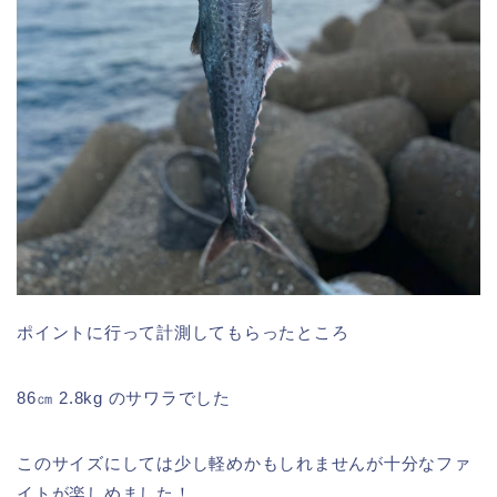
ポイントに行って計測してもらったところ
86㎝ 2.8kg のサワラでした
このサイズにしては少し軽めかもしれませんが十分なファ
イトが楽しめました！