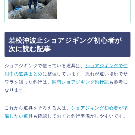
若松沖波止ショアジギング初心者が
次に読む記事
ショアジギングで使っている道具は、
ショアジギングで使
用中の道具まとめ
に整理しています。流れが速い場所でサ
ワラを狙った釣行は、
関門ショアジギング釣行記
も参考に
なります。
これから道具をそろえる人は、
ショアジギング初心者が準
備したい道具
も確認しておくと釣行準備がしやすいです。