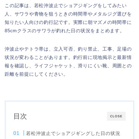
この記事は、若松沖波止でショアジギングをしてみたい
人、サワラや青物を狙うときの時間帯やメタルジグ選びを
知りたい人向けの釣行記です。実際に朝マズメの時間帯に
85cmクラスのサワラが釣れた日の状況をまとめます。
沖波止やテトラ帯は、立入可否、釣り禁止、工事、足場の
状況が変わることがあります。釣行前に現地掲示と最新情
報を確認し、ライフジャケット、滑りにくい靴、周囲との
距離を前提にしてください。
目次
CLOSE
若松沖波止でショアジギングした日の状況