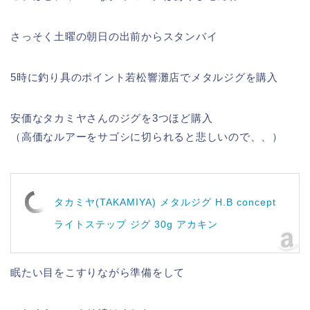
さっそく土曜の朝日の出前からスタンバイ
5時に釣り具のポイント若松響灘店でメタルジグを購入
安価なタカミヤさんのジグを3つほど購入
（高価なルアーをサゴシに切られると悲しいので、、）
タカミヤ(TAKAMIYA) メタルジグ H.B concept
ライトステップ ジグ 30g アカキン
眠たい目をこすりながら準備をして