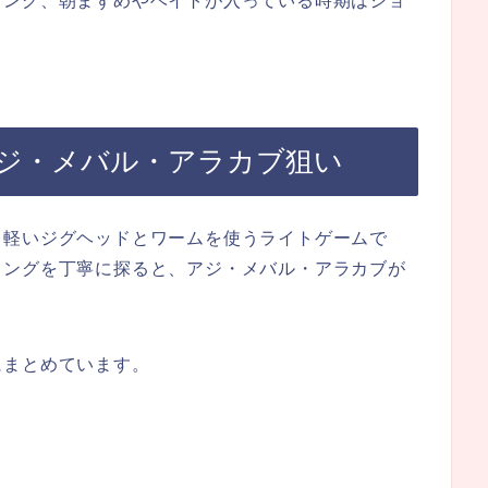
ギング、朝まずめやベイトが入っている時期はショ
ジ・メバル・アラカブ狙い
、軽いジグヘッドとワームを使うライトゲームで
ミングを丁寧に探ると、アジ・メバル・アラカブが
にまとめています。