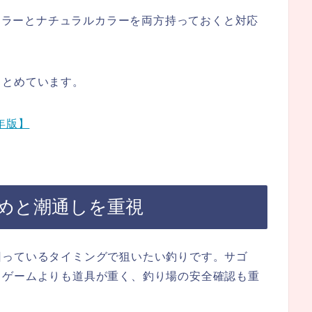
いカラーとナチュラルカラーを両方持っておくと対応
まとめています。
年版】
めと潮通しを重視
回っているタイミングで狙いたい釣りです。サゴ
トゲームよりも道具が重く、釣り場の安全確認も重