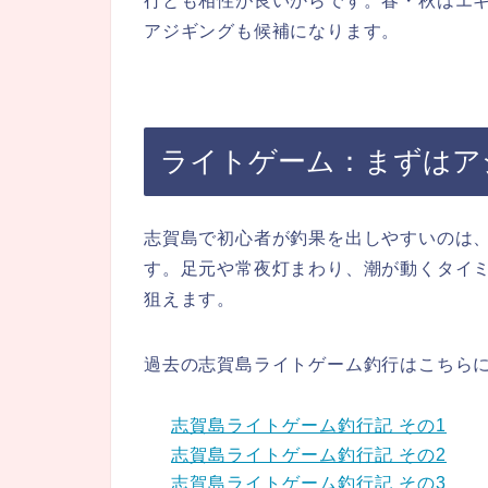
行とも相性が良いからです。春・秋はエ
アジギングも候補になります。
ライトゲーム：まずはア
志賀島で初心者が釣果を出しやすいのは
す。足元や常夜灯まわり、潮が動くタイ
狙えます。
過去の志賀島ライトゲーム釣行はこちら
志賀島ライトゲーム釣行記 その1
志賀島ライトゲーム釣行記 その2
志賀島ライトゲーム釣行記 その3