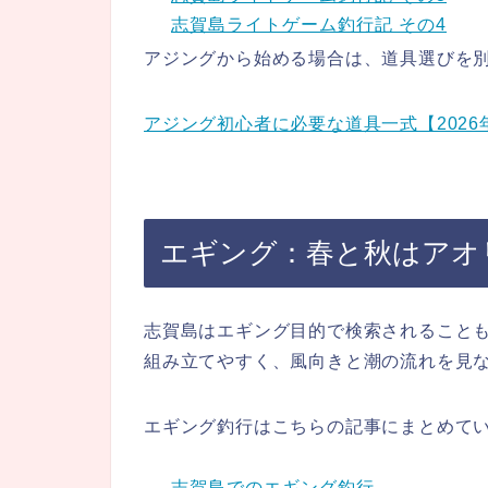
志賀島ライトゲーム釣行記 その4
アジングから始める場合は、道具選びを
アジング初心者に必要な道具一式【2026
エギング：春と秋はアオ
志賀島はエギング目的で検索されること
組み立てやすく、風向きと潮の流れを見
エギング釣行はこちらの記事にまとめて
志賀島でのエギング釣行