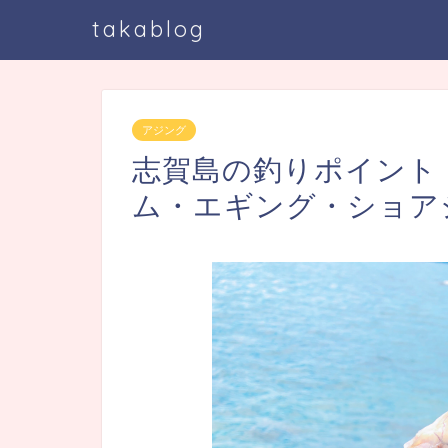
takablog
アジング
志賀島の釣りポイント
ム・エギング・ショア