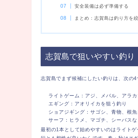
安全装備は必ず準備する
まとめ：志賀島は釣り方を
志賀島で狙いやすい釣り
志賀島でまず候補にしたい釣りは、次の4
ライトゲーム：アジ、メバル、アラカ
エギング：アオリイカを狙う釣り
ショアジギング：サゴシ、青物、根魚
サーフ：ヒラメ、マゴチ、シーバスな
最初の1本として始めやすいのはライト