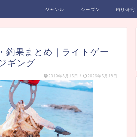
ジャンル
シーズン
釣り研究
・釣果まとめ｜ライトゲー
ジギング
2019年3月15日
/
2026年5月18日