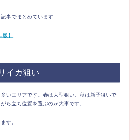
別記事でまとめています。
年版】
リイカ狙い
も多いエリアです。春は大型狙い、秋は新子狙いで
ながら立ち位置を選ぶのが大事です。
います。