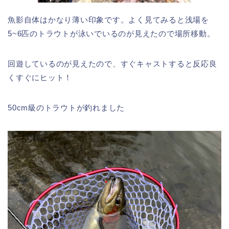
魚影自体はかなり薄い印象です。よく見てみると浅場を
5~6匹のトラウトが泳いでいるのが見えたので場所移動。
回遊しているのが見えたので、すぐキャストすると反応良
くすぐにヒット！
50cm級のトラウトが釣れました