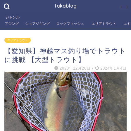
takablog
ジャンル
アジング
ショアジギング
ロックフィッシュ
エリアトラウト
エギ
エリアトラウト
【愛知県】神越マス釣り場でトラウト
に挑戦 【大型トラウト】
2020年12月26日
/
2024年1月4日