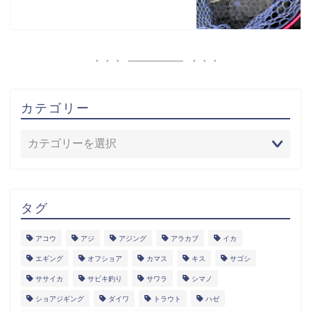
カテゴリー
タグ
アコウ
アジ
アジング
アラカブ
イカ
エギング
オフショア
カマス
キス
サゴシ
ササイカ
サビキ釣り
サワラ
シマノ
ショアジギング
ダイワ
トラウト
ハゼ