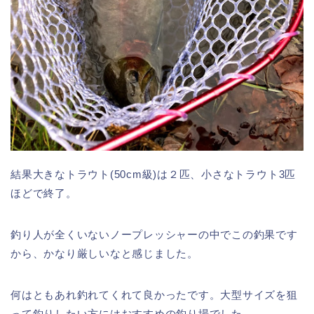
結果大きなトラウト(50cm級)は２匹、小さなトラウト3匹
ほどで終了。
釣り人が全くいないノープレッシャーの中でこの釣果です
から、かなり厳しいなと感じました。
何はともあれ釣れてくれて良かったです。大型サイズを狙
って釣りしたい方にはおすすめの釣り場でした。