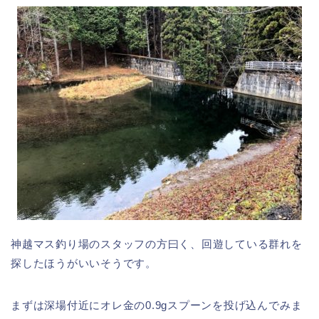
神越マス釣り場のスタッフの方曰く、回遊している群れを
探したほうがいいそうです。
まずは深場付近にオレ金の0.9gスプーンを投げ込んでみま