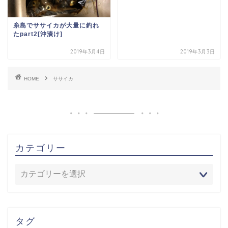
糸島でササイカが大量に釣れ
たpart2[沖漬け]
2019年3月4日
2019年3月3日
HOME
ササイカ
カテゴリー
タグ