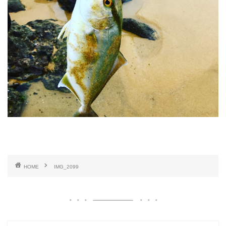
HOME
IMG_2099