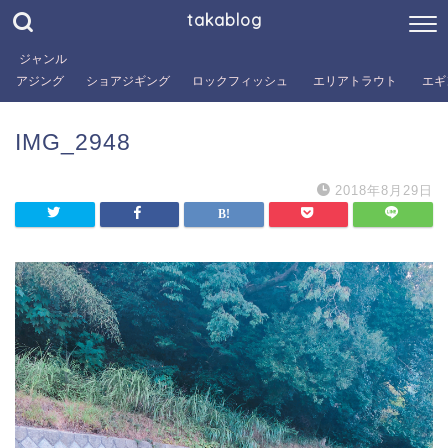
takablog
ジャンル
アジング
ショアジギング
ロックフィッシュ
エリアトラウト
エギ
IMG_2948
2018年8月29日