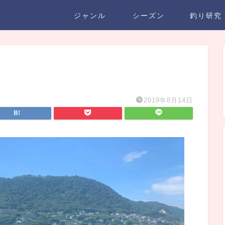
ジャンル
シーズン
釣り研究
2019年8月14日