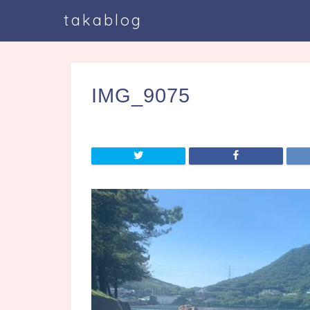
takablog
IMG_9075