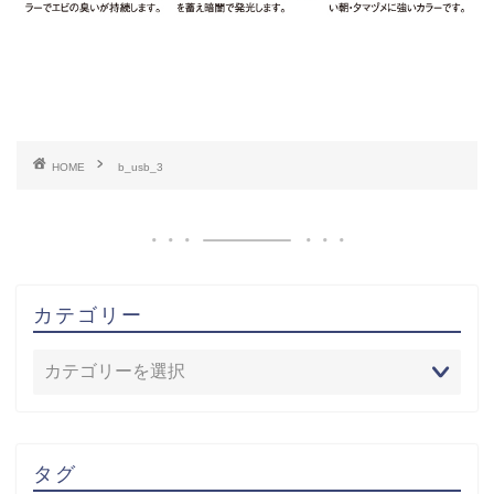
HOME
b_usb_3
カテゴリー
タグ